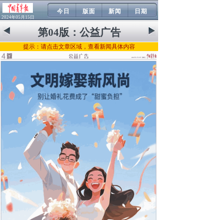
今日
版面
新闻
日期
2024年05月15日
第04版：
公益广告
提示：请点击文章区域，查看新闻具体内容